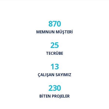
870
MEMNUN MÜŞTERI
25
TECRÜBE
13
ÇALIŞAN SAYIMIZ
230
BITEN PROJELER