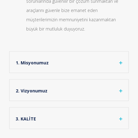
sorunlarında güvenilir bir çözüm sunmaktan ve
araçlarını güvenle bize emanet eden
müşterilerimizin memnuniyetini kazanmaktan
büyük bir mutluluk duyuyoruz.
1. Misyonumuz
2. Vizyonumuz
3. KALİTE