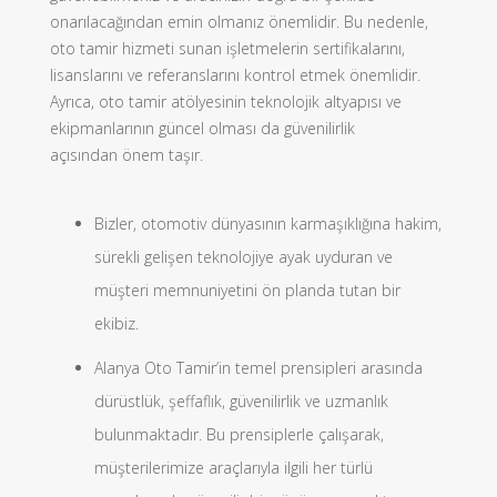
onarılacağından emin olmanız önemlidir. Bu nedenle,
oto tamir hizmeti sunan işletmelerin sertifikalarını,
lisanslarını ve referanslarını kontrol etmek önemlidir.
Ayrıca, oto tamir atölyesinin teknolojik altyapısı ve
ekipmanlarının güncel olması da güvenilirlik
açısından önem taşır.
Bizler, otomotiv dünyasının karmaşıklığına hakim,
sürekli gelişen teknolojiye ayak uyduran ve
müşteri memnuniyetini ön planda tutan bir
ekibiz.
Alanya Oto Tamir’in temel prensipleri arasında
dürüstlük, şeffaflık, güvenilirlik ve uzmanlık
bulunmaktadır. Bu prensiplerle çalışarak,
müşterilerimize araçlarıyla ilgili her türlü